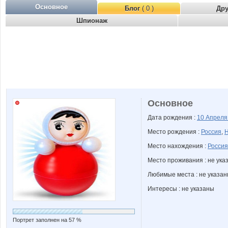
Основное
Блог
( 0 )
Др
Шпионаж
Основное
Дата рождения :
10 Апрел
Место рождения :
Россия
,
Н
Место нахождения :
Россия
Место проживания : не ука
Любимые места : не указа
Интересы : не указаны
Портрет заполнен на 57 %