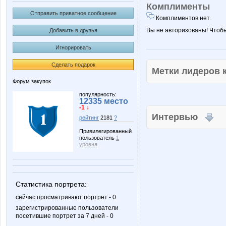
Комплименты
Отправить приватное сообщение
Комплиментов нет.
Вы не авторизованы! Чтоб
Добавить в друзья
Игнорировать
Сделать подарок
Метки лидеров
Форум закупок
популярность:
12335 место
-1 ↓
Интервью
рейтинг
2181
?
Привилегированный
пользователь
1
уровня
Статистика портрета:
сейчас просматривают портрет - 0
зарегистрированные пользователи
посетившие портрет за 7 дней - 0