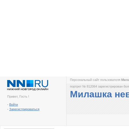
Персональный сайт пользователя
Мил
портрет № 812064 зарегистрирован боле
Милашка не
Привет, Гость !
-
Войти
-
Зарегистрироваться